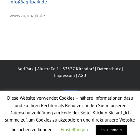
info@agripark.de
www.agripark.de
AgriPark | Alustraße 1 | 83527 Kirchdorf |
Datenschutz
|
Impressum
|
AGB
Diese Website verwendet Cookies – nähere Informationen dazu
Facebook
und zu Ihren Rechten als Benutzer finden Sie in unserer
Datenschutzerklärung am Ende der Seite. Klicken Sie auf „Ich
stimme zu“, um Cookies zu akzeptieren und direkt unsere Website
besuchen zu können.
Einstellungen
Ich stimme zu