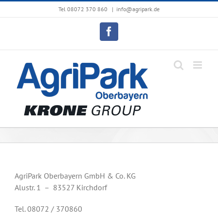
Zum
Tel 08072 370 860
|
info@agripark.de
Inhalt
springen
Facebook
AgriPark Oberbayern GmbH & Co. KG
Alustr. 1 – 83527 Kirchdorf
Tel. 08072 / 370860