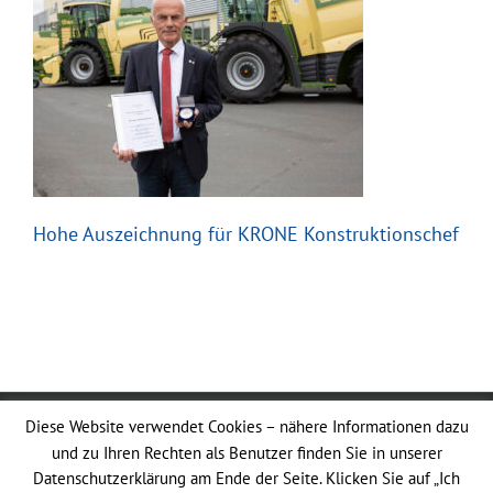
Hohe Auszeichnung für KRONE Konstruktionschef
AgriPark | Alustraße 1 | 83527 Kirchdorf |
Datenschutz
|
Diese Website verwendet Cookies – nähere Informationen dazu
Impressum
|
AGB
und zu Ihren Rechten als Benutzer finden Sie in unserer
Datenschutzerklärung am Ende der Seite. Klicken Sie auf „Ich