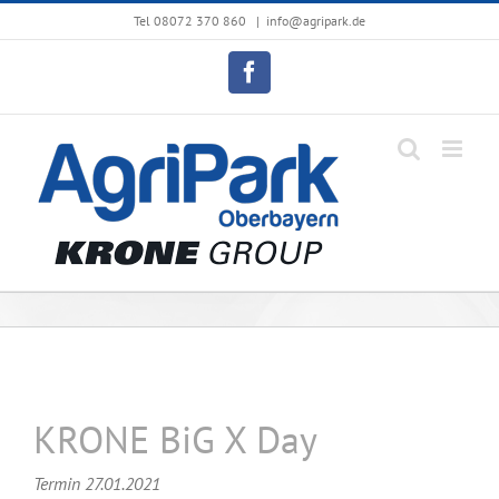
Zum
Tel 08072 370 860
|
info@agripark.de
Inhalt
springen
Facebook
KRONE BiG X Day
Termin 27.01.2021